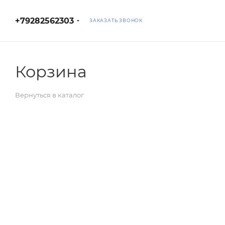
+79282562303
ЗАКАЗАТЬ ЗВОНОК
Корзина
Вернуться в каталог