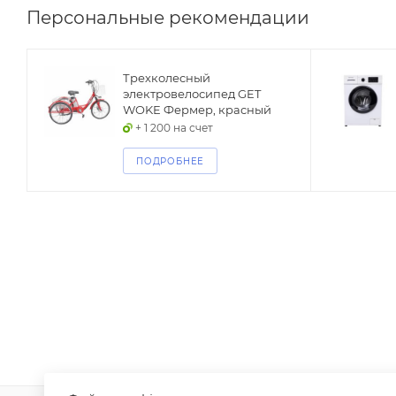
Персональные рекомендации
N
Трехколесный
электровелосипед GET
WOKE Фермер, красный
+ 1 200 на счет
ПОДРОБНЕЕ