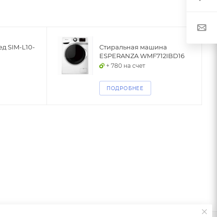
д SIM-L10-
Стиральная машина
ESPERANZA WMF712IBD16
+ 780 на счет
ПОДРОБНЕЕ