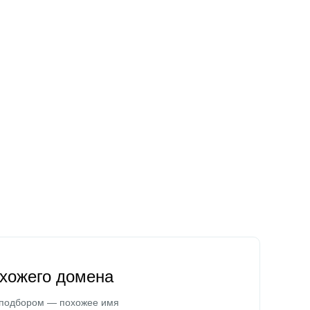
охожего домена
 подбором — похожее имя