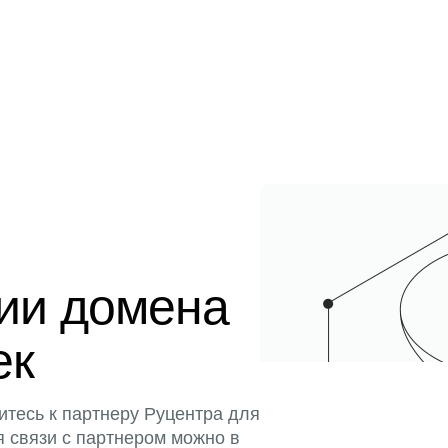
ции домена
ек
итесь к партнеру Руцентра для
я связи с партнером можно в