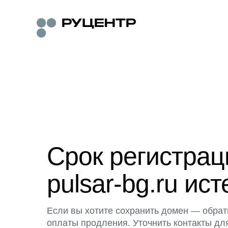
Срок регистра
pulsar-bg.ru ист
Если вы хотите сохранить домен — обрат
оплаты продления. Уточнить контакты дл