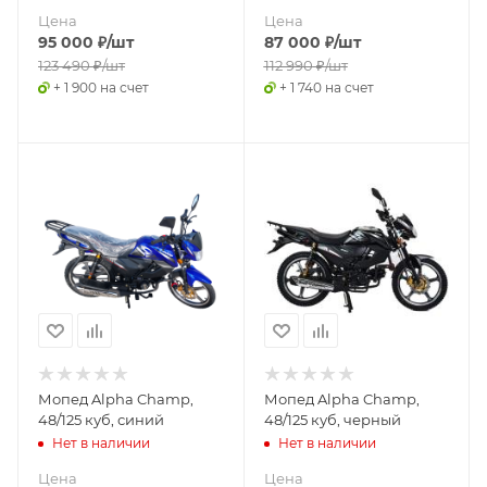
Цена
Цена
95 000
₽
/шт
87 000
₽
/шт
123 490
₽
/шт
112 990
₽
/шт
+ 1 900 на счет
+ 1 740 на счет
Мопед Alpha Champ,
Мопед Alpha Champ,
48/125 куб, синий
48/125 куб, черный
Нет в наличии
Нет в наличии
Цена
Цена