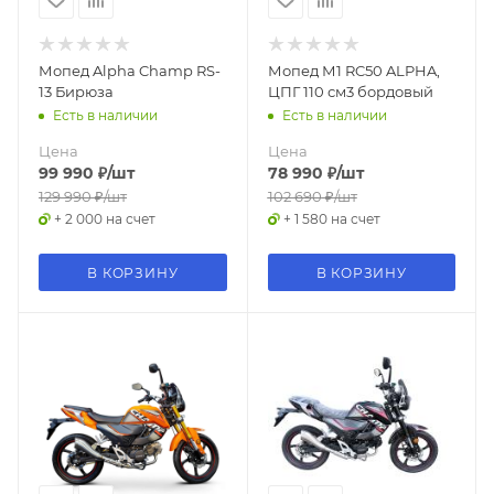
Мопед Alpha Champ RS-
Мопед М1 RC50 ALPHA,
13 Бирюза
ЦПГ 110 см3 бордовый
Есть в наличии
Есть в наличии
Цена
Цена
99 990
₽
/шт
78 990
₽
/шт
129 990
₽
/шт
102 690
₽
/шт
+ 2 000 на счет
+ 1 580 на счет
В КОРЗИНУ
В КОРЗИНУ