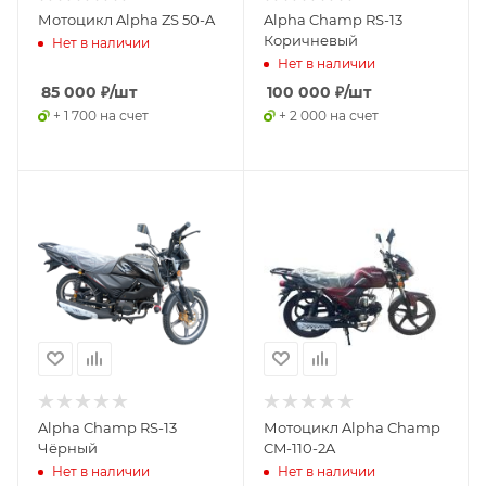
Мотоцикл Alpha ZS 50-A
Alpha Champ RS-13
Коричневый
Нет в наличии
Нет в наличии
85 000
₽
/шт
100 000
₽
/шт
+ 1 700 на счет
+ 2 000 на счет
Alpha Champ RS-13
Мотоцикл Alpha Champ
Чёрный
CM-110-2A
Нет в наличии
Нет в наличии